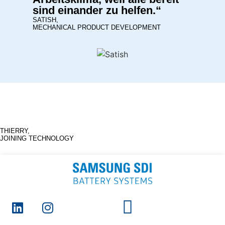
sind einander zu helfen.“
SATISH,
MECHANICAL PRODUCT DEVELOPMENT
THIERRY,
JOINING TECHNOLOGY
Durch Teamwork und
Expertise in
Fertigungstechnologien
kommen wir an unser
Ziel.