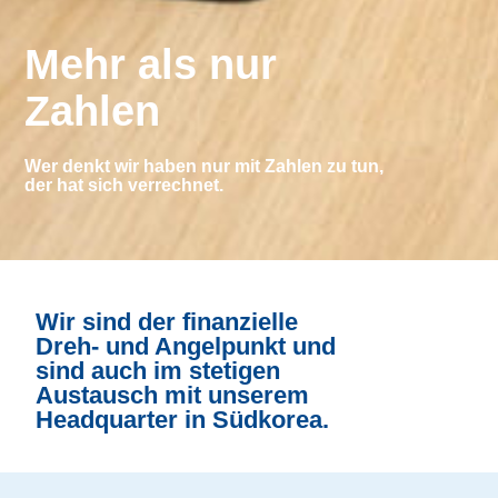
Mehr als nur
Zahlen
Wer denkt wir haben nur mit Zahlen zu tun,
der hat sich verrechnet.
Wir sind der finanzielle
Dreh- und Angelpunkt und
sind auch im stetigen
Austausch mit unserem
Headquarter in Südkorea.