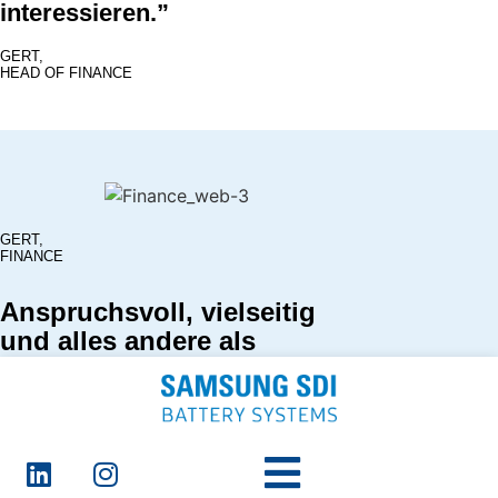
interessieren.”
GERT,
HEAD OF FINANCE
GERT,
FINANCE
Anspruchsvoll, vielseitig
und alles andere als
langweilig
Wir entlasten unsere
Kolleg:innen, damit sich diese
voll und ganz auf das Produkt
Batteriesystem fokussieren